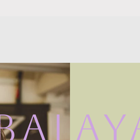
Balay