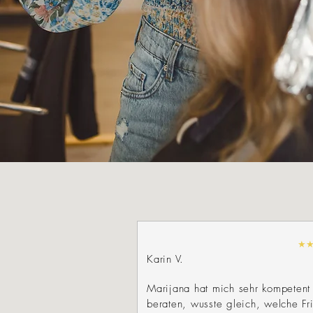
★
Karin V.
Marijana hat mich sehr kompetent
beraten, wusste gleich, welche Fri