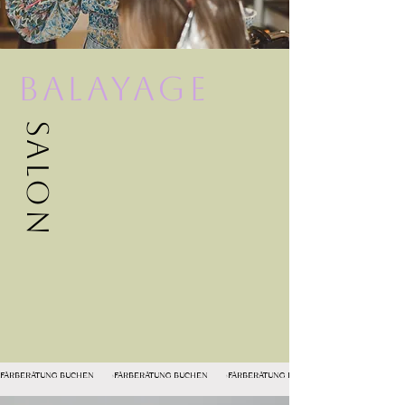
Balayage
Salon
FARBERATUNG BUCHEN    