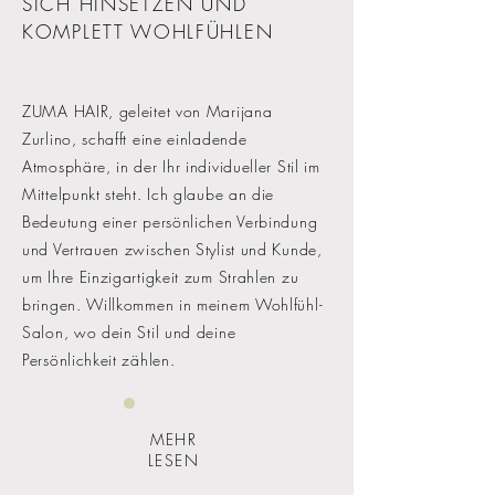
SICH HINSETZEN UND
KOMPLETT WOHLFÜHLEN
ZUMA HAIR, geleitet von Marijana
Zurlino, schafft eine einladende
Atmosphäre, in der Ihr individueller Stil im
Mittelpunkt steht. Ich glaube an die
Bedeutung einer persönlichen Verbindung
und Vertrauen zwischen Stylist und Kunde,
um Ihre Einzigartigkeit zum Strahlen zu
bringen. Willkommen in meinem Wohlfühl-
Salon, wo dein Stil und deine
Persönlichkeit zählen.
MEHR
LESEN