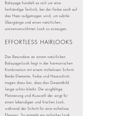
Balayage handelt es sich um eine
freihändige Technik, bei der Farbe sanft auf
das Haar aufgetragen wird, um subtile
Übergänge und einen natürlichen,
sonnenverwöhnten Look zu erzeugen.
EFFORTLESS HAIRLOOKS
Das Besondere an einem natürlichen
Balayage-Look liegt in der harmonischen
Kombination mit einem mühelosen Schnitt.
Beide Elemente, Farbe und Haarschnitt,
tragen dazu bei, dass das Gesamtbild
lange schön bleibt. Die sorgfältige
Platzierung und Auswahl der sorgt für
einen lebendigen und frischen Look,
während der Schnitt für eine mühelose
Eleganz. So entsteht ein stylischer Look,